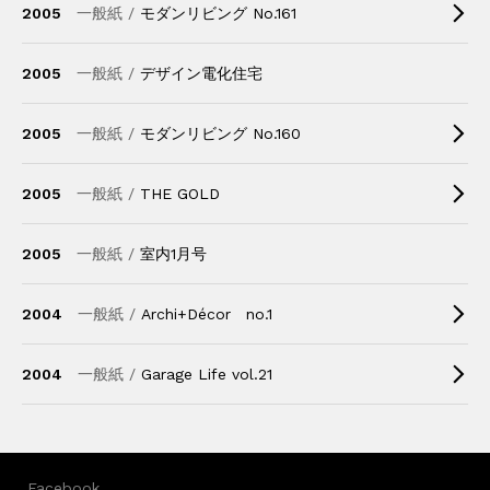
2005
一般紙 /
モダンリビング No.161
2005
一般紙 /
デザイン電化住宅
2005
一般紙 /
モダンリビング No.160
2005
一般紙 /
THE GOLD
2005
一般紙 /
室内1月号
2004
一般紙 /
Archi+Décor no.1
2004
一般紙 /
Garage Life vol.21
Facebook