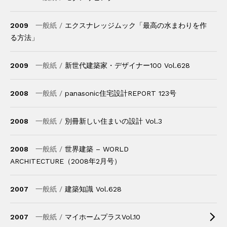
2009
一般紙 /
エクスナレッジムック「最高の水まわりを作
る方法」
2009
一般紙 /
新世代建築家・デザイナー100 Vol.628
2008
一般紙 /
panasonic住宅設計REPORT 123号
2008
一般紙 /
別冊新しい住まいの設計 Vol.3
2008
一般紙 /
世界建築 – WORLD
ARCHITECTURE（2008年2月号）
2007
一般紙 /
建築知識 Vol.628
2007
一般紙 /
マイホームプラスVol.10