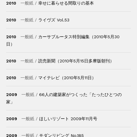
2010
一般紙 /
幸せに暮らせる間取りの基本
2010
一般紙 /
ライヴズ Vol.53
2010
一般紙 /
カーサブルータス特別編集（2010年5月30
日）
2010
一般紙 /
読売新聞（2010年5月15日多摩版朝刊）
2010
一般紙 /
マイテレビ（2010年5月11日）
2009
一般紙 /
66人の建築家がつくった「たったひとつの
家」
2009
一般紙 /
ほしいリゾート 2009年11月号
2009
一般紙 /
モダンリビング No.185