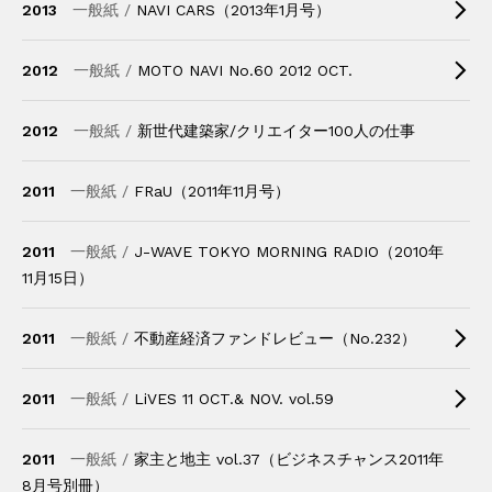
2013
一般紙 /
NAVI CARS（2013年1月号）
2012
一般紙 /
MOTO NAVI No.60 2012 OCT.
2012
一般紙 /
新世代建築家/クリエイター100人の仕事
2011
一般紙 /
FRaU（2011年11月号）
2011
一般紙 /
J-WAVE TOKYO MORNING RADIO（2010年
11月15日）
2011
一般紙 /
不動産経済ファンドレビュー（No.232）
2011
一般紙 /
LiVES 11 OCT.& NOV. vol.59
2011
一般紙 /
家主と地主 vol.37（ビジネスチャンス2011年
8月号別冊）