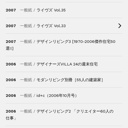
2007
一般紙 /
ライヴズ Vol.35
2007
一般紙 /
ライヴズ Vol.33
2007
一般紙 /
デザインリビング3 [1970-2006傑作住宅50
選!!]
2006
一般紙 /
デザイナーズVILLA 24の週末住宅
2006
一般紙 /
モダンリビング別冊［55人の建築家］
2006
一般紙 /
id+c（2006年10月号）
2006
一般紙 /
デザインリビング2 「クリエイター60人の
仕事」