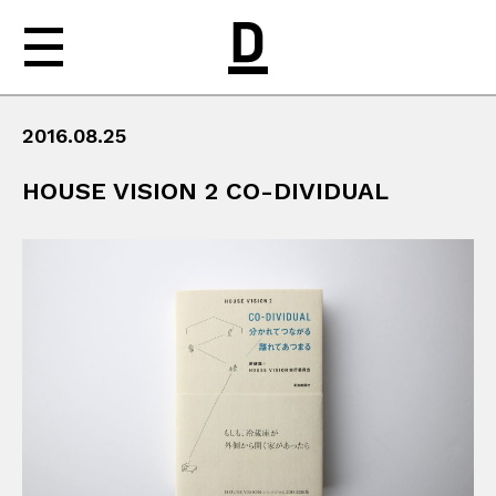
2016.08.25
NEWS
HOUSE VISION 2 CO-DIVIDUAL
ABOUT
WORKS
MEDIA
CONTACT