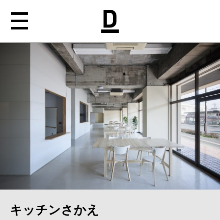
NEWS
ABOUT
WORKS
MEDIA
CONTACT
キッチンさかえ