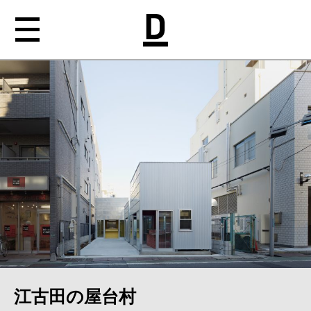
NEWS
ABOUT
WORKS
MEDIA
CONTACT
江古田の屋台村