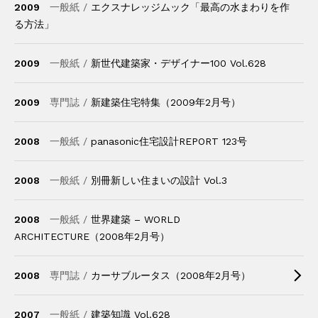
2009
一般紙 /
エクスナレッジムック「最高の水まわりを作
る方法」
2009
一般紙 /
新世代建築家・デザイナー100 Vol.628
2009
専門誌 /
新建築住宅特集（2009年2月号）
2008
一般紙 /
panasonic住宅設計REPORT 123号
2008
一般紙 /
別冊新しい住まいの設計 Vol.3
2008
一般紙 /
世界建築 – WORLD
ARCHITECTURE（2008年2月号）
2008
専門誌 /
カーサブルータス（2008年2月号）
2007
一般紙 /
建築知識 Vol.628