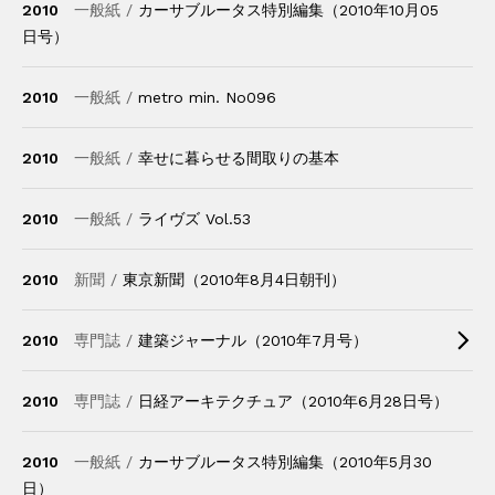
2010
一般紙 /
カーサブルータス特別編集（2010年10月05
日号）
2010
一般紙 /
metro min. No096
2010
一般紙 /
幸せに暮らせる間取りの基本
2010
一般紙 /
ライヴズ Vol.53
2010
新聞 /
東京新聞（2010年8月4日朝刊）
2010
専門誌 /
建築ジャーナル（2010年7月号）
2010
専門誌 /
日経アーキテクチュア（2010年6月28日号）
2010
一般紙 /
カーサブルータス特別編集（2010年5月30
日）