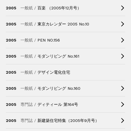
2005
一般紙 /
百楽 （2005年12月号）
2005
一般紙 /
東京カレンダー 2005 No.10
2005
一般紙 /
PEN NO.156
2005
一般紙 /
モダンリビング No.161
2005
一般紙 /
デザイン電化住宅
2005
一般紙 /
モダンリビング No.160
2005
専門誌 /
ディティール 第164号
2005
専門誌 /
新建築住宅特集（2005年9月号）