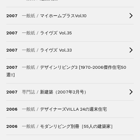
2007
一般紙 /
マイホームプラスVol.10
2007
一般紙 /
ライヴズ Vol.35
2007
一般紙 /
ライヴズ Vol.33
2007
一般紙 /
デザインリビング3 [1970-2006傑作住宅50
選!!]
2007
専門誌 /
新建築（2007年2月号）
2006
一般紙 /
デザイナーズVILLA 24の週末住宅
2006
一般紙 /
モダンリビング別冊［55人の建築家］