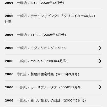
2006
一般紙 /
id+c（2006年10月号）
2006
一般紙 /
デザインリビング2 「クリエイター60人の
仕事」
2006
一般紙 /
TITLE（2006年6月号）
2006
一般紙 /
モダンリビング No.166
2006
一般紙 /
meuble（2006年4月号）
2006
専門誌 /
新建築住宅特集（2006年3月号）
2006
一般紙 /
カーサブルータス（2006年2月号）
2006
一般紙 /
新しい住まいの設計（2006年2月号）