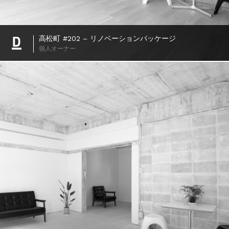
高松町 #202 – リノベーションパッケージ
個人オーナー