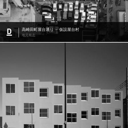
高崎田町屋台通り – 仮設屋台村
地元有志